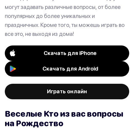
могут задавать различные вопросы, от более
популярных до более уникальных и
праздничных. Кроме того, ты можешь играть во
все это, не выходя из дома!
Скачать для iPhone
Скачать для Android
Играть онлайн
Веселые Кто из вас вопросы
на Рождество