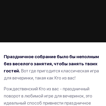
Праздничное собрание было бы неполным
без веселого занятия, чтобы занять твоих
гостей.
Вот где пригодится классическая игра
для вечеринки, такая как Кто из вас!
Рождественский Кто из вас - праздничный
поворот в любимой игре для вечеринок, это
идеальный способ привнести праздничное