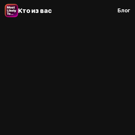
Кто из вас
Блог