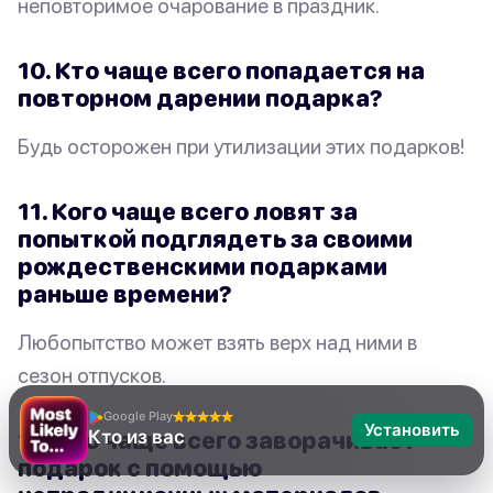
неповторимое очарование в праздник.
10. Кто чаще всего попадается на
повторном дарении подарка?
Будь осторожен при утилизации этих подарков!
11. Кого чаще всего ловят за
попыткой подглядеть за своими
рождественскими подарками
раньше времени?
Любопытство может взять верх над ними в
сезон отпусков.
Google Play
Установить
Кто из вас
12. Кто чаще всего заворачивает
подарок с помощью