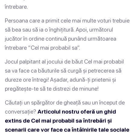
întrebare.
Persoana care a primit cele mai multe voturi trebuie
să bea sau să ia o înghițitură. Apoi, următorul
jucător în ordine continuă punând următoarea
întrebare “Cel mai probabil sa”.
Jocul palpitant al jocului de băut Cel mai probabil
sa va face ca băuturile să curgă și petrecerea să
dureze ore întregi! Așadar, adună-ți prietenii și
pregătește-te să te distrezi de minune!
Căutați un spărgător de gheață sau un început de
conversație?
Articolul nostru oferă un ghid
extins de Cel mai probabil sa întrebări și
scenarii care vor face ca întâlnirile tale sociale