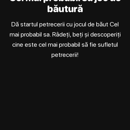
băutură
Dă startul petrecerii cu jocul de băut Cel
mai probabil sa. Râdeți, beți și descoperiți
cine este cel mai probabil să fie sufletul
petrecerii!