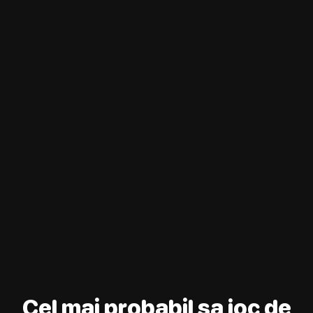
Cel mai probabil sa joc de