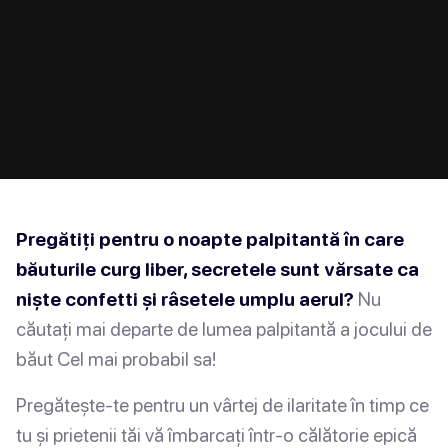
Pregătiți pentru o noapte palpitantă în care
băuturile curg liber, secretele sunt vărsate ca
niște confetti și râsetele umplu aerul?
Nu
căutați mai departe de lumea palpitantă a jocului de
băut Cel mai probabil sa!
Pregătește-te pentru un vârtej de ilaritate în timp ce
tu și prietenii tăi vă îmbarcați într-o călătorie epică