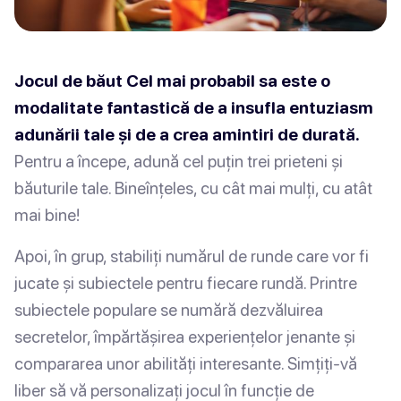
Jocul de băut Cel mai probabil sa este o
modalitate fantastică de a insufla entuziasm
adunării tale și de a crea amintiri de durată.
Pentru a începe, adună cel puțin trei prieteni și
băuturile tale. Bineînțeles, cu cât mai mulți, cu atât
mai bine!
Apoi, în grup, stabiliți numărul de runde care vor fi
jucate și subiectele pentru fiecare rundă. Printre
subiectele populare se numără dezvăluirea
secretelor, împărtășirea experiențelor jenante și
compararea unor abilități interesante. Simțiți-vă
liber să vă personalizați jocul în funcție de