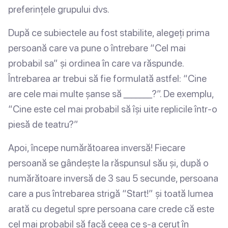
preferințele grupului dvs.
După ce subiectele au fost stabilite, alegeți prima
persoană care va pune o întrebare “Cel mai
probabil sa” și ordinea în care va răspunde.
Întrebarea ar trebui să fie formulată astfel: “Cine
are cele mai multe șanse să _______?”. De exemplu,
“Cine este cel mai probabil să își uite replicile într-o
piesă de teatru?”
Apoi, începe numărătoarea inversă! Fiecare
persoană se gândește la răspunsul său și, după o
numărătoare inversă de 3 sau 5 secunde, persoana
care a pus întrebarea strigă “Start!” și toată lumea
arată cu degetul spre persoana care crede că este
cel mai probabil să facă ceea ce s-a cerut în