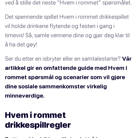
ved å stille det neste “Hvem i rommet” spørsmålet.
Det spennende spillet Hvem i rommet drikkespillet
vil holde drinkene flytende og festen i gang i
timevis! Så, samle vennene dine og gjør deg klar til
å ha det gøy!
Ser du etter en isbryter eller en samtalestarter?
Vår
artikkel gir en omfattende guide med Hvem i
rommet spørsmål og scenarier som vil gjøre
dine sosiale sammenkomster virkelig
minneverdige.
Hvem i rommet
drikkespillregler