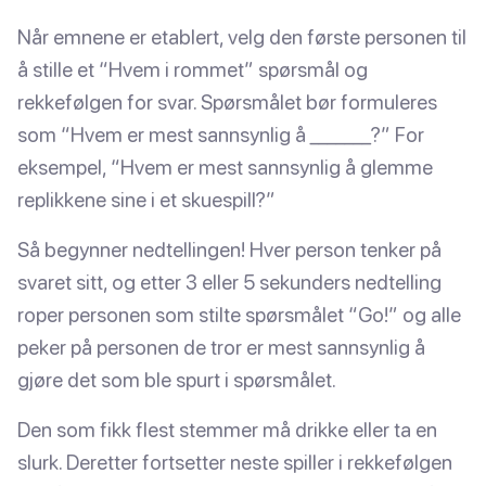
Når emnene er etablert, velg den første personen til
å stille et “Hvem i rommet” spørsmål og
rekkefølgen for svar. Spørsmålet bør formuleres
som “Hvem er mest sannsynlig å _______?” For
eksempel, “Hvem er mest sannsynlig å glemme
replikkene sine i et skuespill?”
Så begynner nedtellingen! Hver person tenker på
svaret sitt, og etter 3 eller 5 sekunders nedtelling
roper personen som stilte spørsmålet “Go!” og alle
peker på personen de tror er mest sannsynlig å
gjøre det som ble spurt i spørsmålet.
Den som fikk flest stemmer må drikke eller ta en
slurk. Deretter fortsetter neste spiller i rekkefølgen