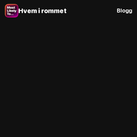
Hvem i rommet
Blogg