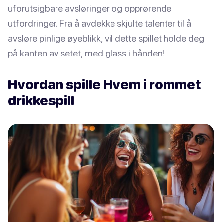
uforutsigbare avsløringer og opprørende
utfordringer. Fra å avdekke skjulte talenter til å
avsløre pinlige øyeblikk, vil dette spillet holde deg
på kanten av setet, med glass i hånden!
Hvordan spille Hvem i rommet
drikkespill