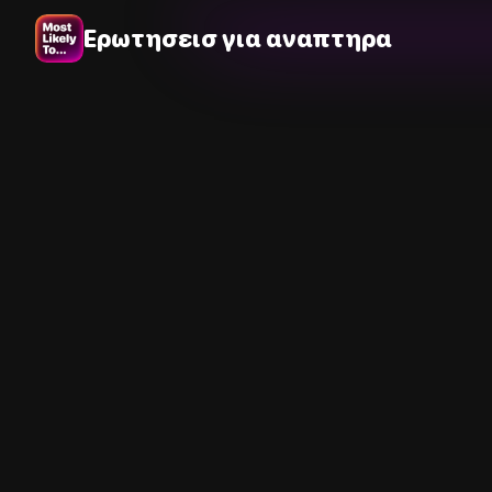
Ερωτησεισ για αναπτηρα