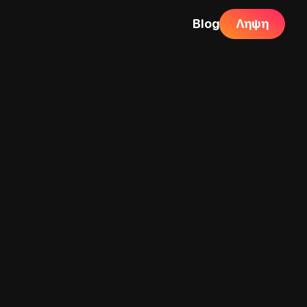
Blog
Ληψη