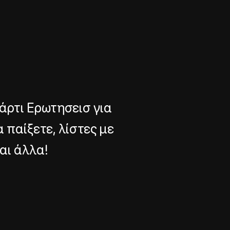
πάρτι Ερωτησεισ για
 παίξετε, λίστες με
αι άλλα!