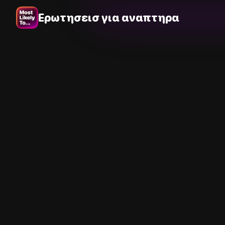
Ερωτησεισ για αναπτηρα