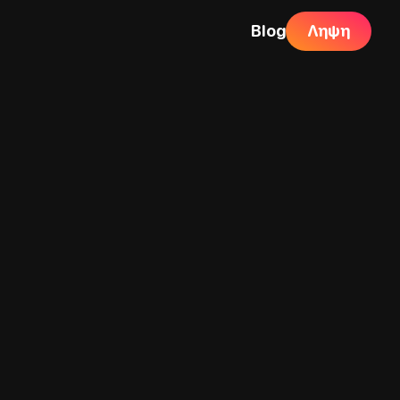
Blog
Ληψη