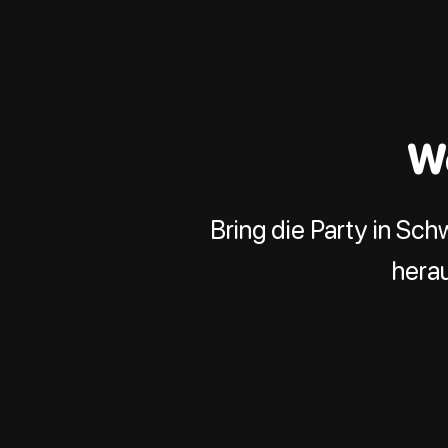
W
Bring die Party in Sc
herau