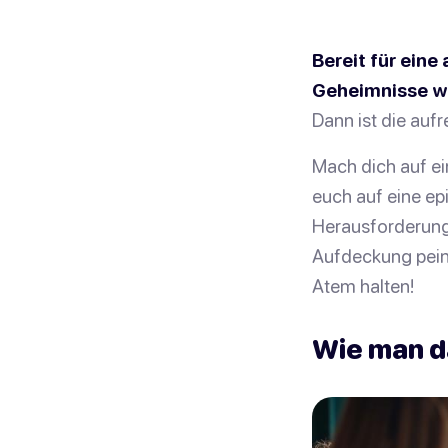
Bereit für eine
Geheimnisse wi
Dann ist die auf
Mach dich auf ei
euch auf eine ep
Herausforderung
Aufdeckung peinl
Atem halten!
Wie man da