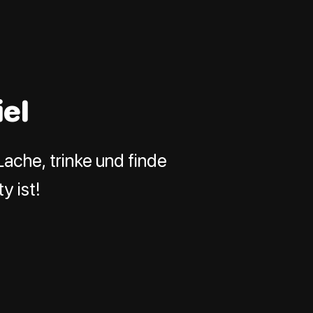
el
ache, trinke und finde
y ist!