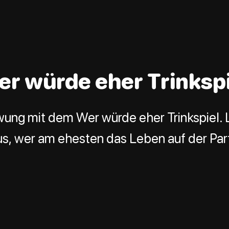
er würde eher Trinkspi
hwung mit dem Wer würde eher Trinkspiel. L
s, wer am ehesten das Leben auf der Part