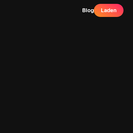
Blog
Laden