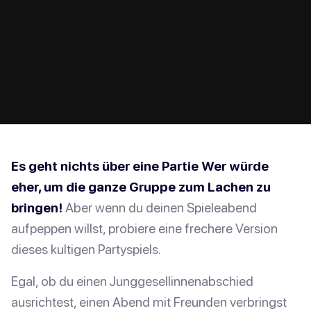
Es geht nichts über eine Partie Wer würde
eher, um die ganze Gruppe zum Lachen zu
bringen!
Aber wenn du deinen Spieleabend
aufpeppen willst, probiere eine frechere Version
dieses kultigen Partyspiels.
Egal, ob du einen Junggesellinnenabschied
ausrichtest, einen Abend mit Freunden verbringst