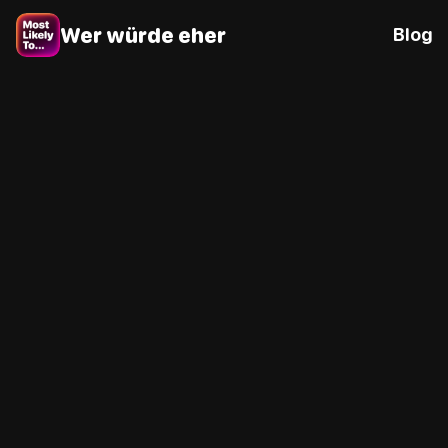
Wer würde eher
Blog