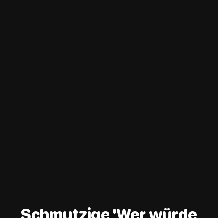
Schmutzige 'Wer würde