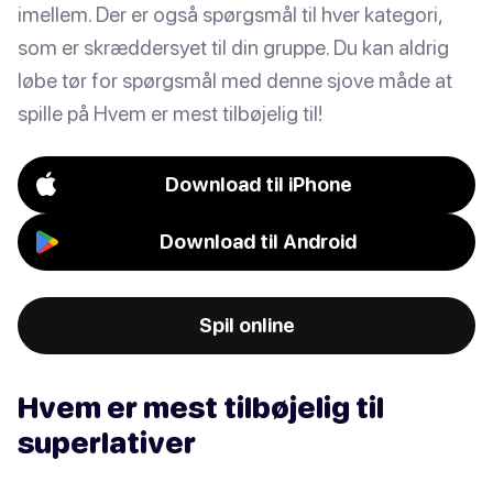
imellem. Der er også spørgsmål til hver kategori,
som er skræddersyet til din gruppe. Du kan aldrig
løbe tør for spørgsmål med denne sjove måde at
spille på Hvem er mest tilbøjelig til!
Download til iPhone
Download til Android
Spil online
Hvem er mest tilbøjelig til
superlativer