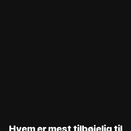
Hvem er mest tilbøjelig til