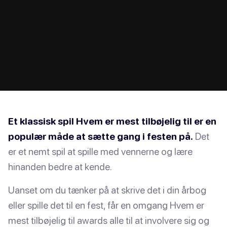
Et klassisk spil Hvem er mest tilbøjelig til er en
populær måde at sætte gang i festen på.
Det
er et nemt spil at spille med vennerne og lære
hinanden bedre at kende.
Uanset om du tænker på at skrive det i din årbog
eller spille det til en fest, får en omgang Hvem er
mest tilbøjelig til awards alle til at involvere sig og