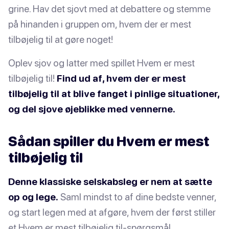
grine. Hav det sjovt med at debattere og stemme
på hinanden i gruppen om, hvem der er mest
tilbøjelig til at gøre noget!
Oplev sjov og latter med spillet Hvem er mest
tilbøjelig til!
Find ud af, hvem der er mest
tilbøjelig til at blive fanget i pinlige situationer,
og del sjove øjeblikke med vennerne.
Sådan spiller du Hvem er mest
tilbøjelig til
Denne klassiske selskabsleg er nem at sætte
op og lege.
Saml mindst to af dine bedste venner,
og start legen med at afgøre, hvem der først stiller
et Hvem er mest tilbøjelig til-spørgsmål.